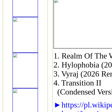
1. Realm Of The 
2. Hylophobia (2
3. Vyraj (2026 Re
4. Transition II
(Condensed Vers
►https://pl.wikip