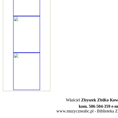
Właściel
Zbyszek ZbiKo Kowa
kom. 506-504-359 e-m
www.muzyczneabc.pl - Biblioteka Zby