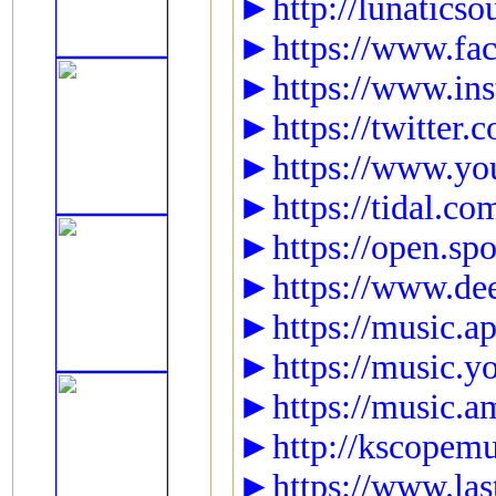
►http://lunaticso
►https://www.fac
►https://www.ins
►https://twitter
►https://www.y
►https://tidal.co
►https://open.s
►https://www.deez
►https://music.ap
►https://music.y
►https://music.a
►http://kscopemu
►https://www.las