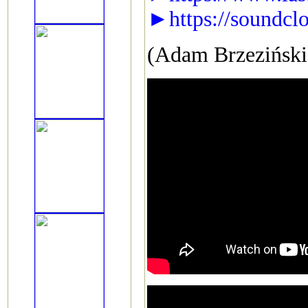
►https://soundclo
(Adam Brzeziński 