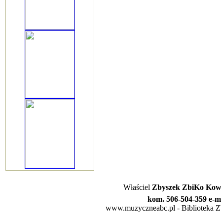
Właściel
Zbyszek ZbiKo Kowa
kom. 506-504-359 e-m
www.muzyczneabc.pl - Biblioteka Zby