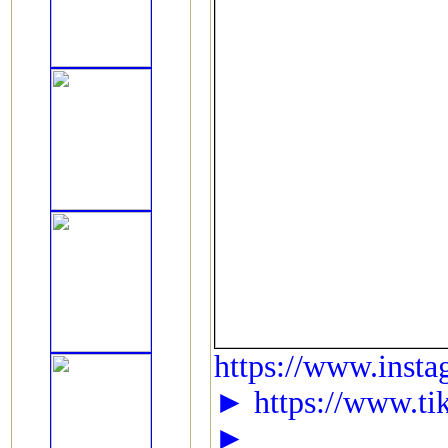
https://www.insta
► https://www.ti
►