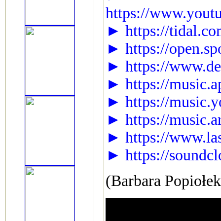
https://www.you
► https://tidal.c
► https://open.s
► https://www.dee
► https://music.a
► https://music.
► https://music.
► https://www.la
► https://soundc
(Barbara Popiołe