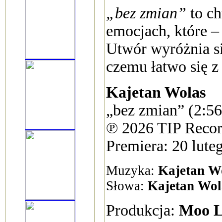
„bez zmian”
to ch
emocjach, które –
Utwór wyróżnia si
czemu łatwo się z
Kajetan Wolas
„bez zmian” (2:56
℗ 2026 TIP Recor
Premiera: 20 lute
Muzyka:
Kajetan W
Słowa:
Kajetan Wol
Produkcja:
Moo L