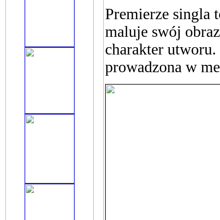
Premierze singla 
maluje swój obraz
charakter utworu.
prowadzona w med