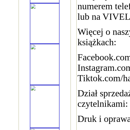
numerem tele
lub na VIVEL
Więcej o nasz
książkach:
Facebook.co
Instagram.co
Tiktok.com/h
Dział sprzedaż
czytelnikami:
Druk i oprawa