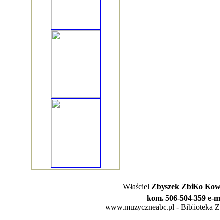
Właściel
Zbyszek ZbiKo Kowa
kom. 506-504-359 e-m
www.muzyczneabc.pl - Biblioteka Zby