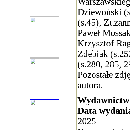
Warszawskieg
Dziewoński (s
(s.45), Zuzann
Paweł Mossak
Krzysztof Rag
Zdebiak (s.25
(s.280, 285, 2
Pozostałe zdj
autora.
Wydawnictw
Data wydani
2025