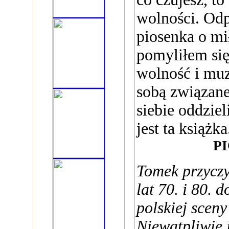
wolności. Odp
piosenka o mił
pomyliłem się
wolność i muz
sobą związane,
siebie oddziel
jest ta książka
P
Tomek przyczy
lat 70. i 80. 
polskiej sceny
Niewątpliwie 