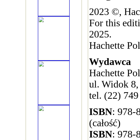
2023 ©, Hach
For this edi
2025.
Hachette Pol
Wydawca
Hachette Pol
ul. Widok 8
tel. (22) 749
ISBN
: 978-
(całość)
ISBN
: 978-