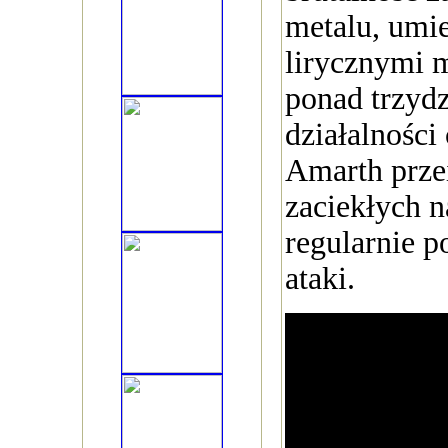
metalu, umie
lirycznymi 
ponad trzydz
działalnośc
Amarth przei
zaciekłych n
regularnie 
ataki.