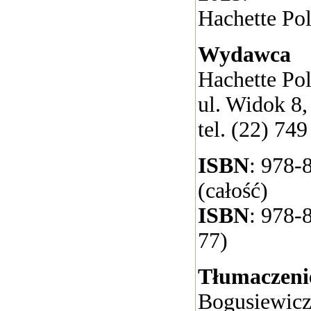
Hachette Pol
Wydawca
Hachette Pol
ul. Widok 8
tel. (22) 749
ISBN
: 978-
(całość)
ISBN
: 978-
77)
Tłumaczeni
Bogusiewic