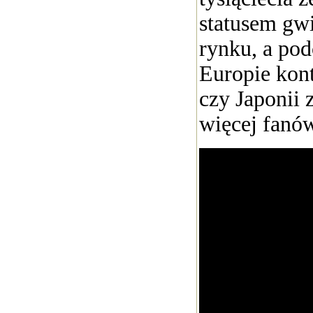
statusem gw
rynku, a po
Europie kon
czy Japonii 
więcej fanów