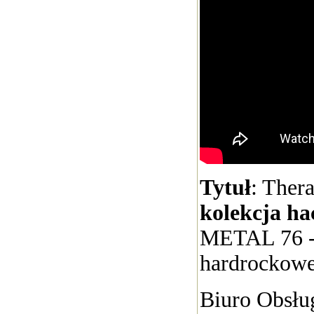
Tytuł
: Ther
kolekcja ha
METAL 76 -
hardrockowe
Biuro Obsług