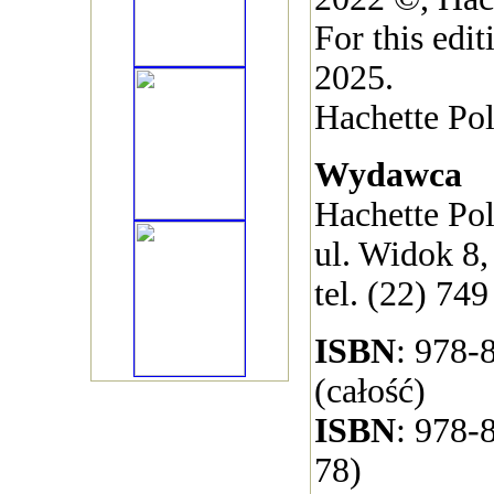
For this edi
2025.
Hachette Pol
Wydawca
Hachette Pol
ul. Widok 8
tel. (22) 749
ISBN
: 978-
(całość)
ISBN
: 978-
78)