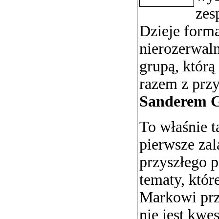
zes
Dzieje forma
nierozerwaln
grupą, którą
razem z prz
Sanderem 
To właśnie t
pierwsze zal
przyszłego p
tematy, któr
Markowi prz
nie jest kwe