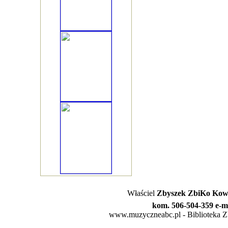
Właściel
Zbyszek ZbiKo Kowa
kom. 506-504-359 e-m
www.muzyczneabc.pl - Biblioteka Zby