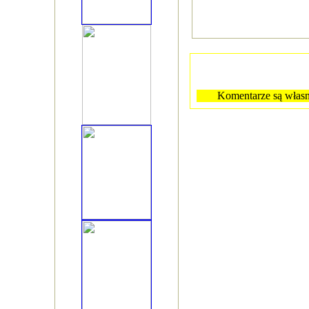
Komentarze są własn