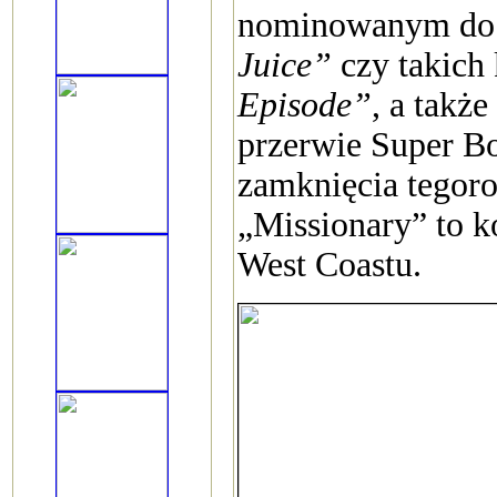
nominowanym do
Juice”
czy takich
Episode”
, a takż
przerwie Super Bo
zamknięcia tegoro
„Missionary” to k
West Coastu.