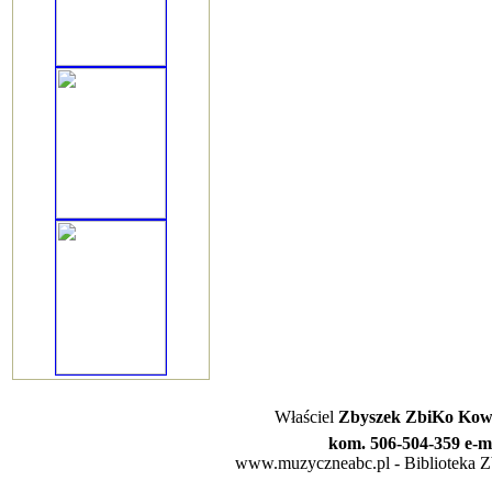
Właściel
Zbyszek ZbiKo Kowa
kom. 506-504-359 e-m
www.muzyczneabc.pl - Biblioteka Zby