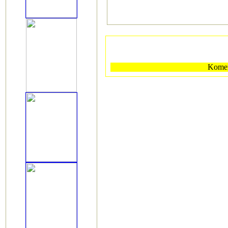
Koment