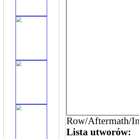
Row/Aftermath/In
Lista utworów: