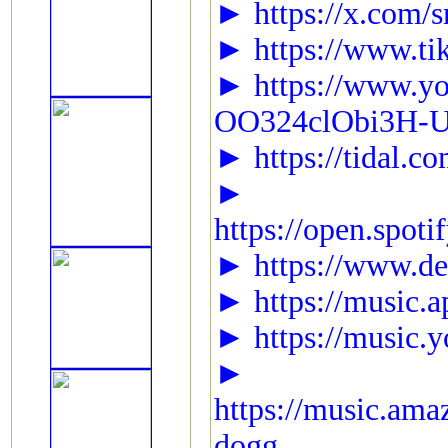
► https://x.com/
► https://www.t
► https://www.y
OO324clObi3H-
► https://tidal.c
►
https://open.spot
► https://www.dee
► https://music.a
► https://music.
►
https://music.am
dogg