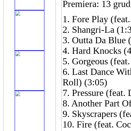
Premiera: 13 grud
1. Fore Play (feat
2. Shangri-La (1:
3. Outta Da Blue (
4. Hard Knocks (4
5. Gorgeous (feat.
6. Last Dance Wit
Roll) (3:05)
7. Pressure (feat.
8. Another Part Of
9. Skyscrapers (f
10. Fire (feat. Co