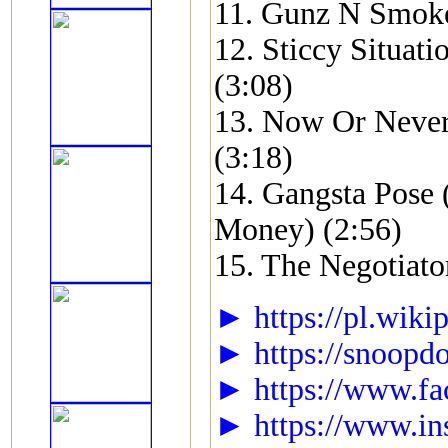
11. Gunz N Smoke
12. Sticcy Situati
(3:08)
13. Now Or Never 
(3:18)
14. Gangsta Pose (
Money) (2:56)
15. The Negotiato
► https://pl.wik
► https://snoopd
► https://www.f
► https://www.in