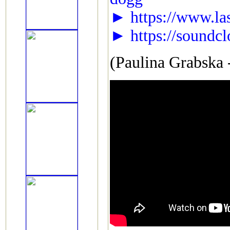
► https://www.la
► https://soundc
(Paulina Grabska 