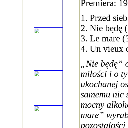
Premiera: 1
1. Przed sieb
2. Nie będę 
3. Le mare (
4. Un vieux 
„Nie będę” 
miłości i o 
ukochanej os
samemu nic s
mocny alkoho
mare” wyrabi
pozostałości 