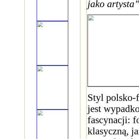
jako artysta”
Styl polsko-
jest wypadk
fascynacji: 
klasyczną, j