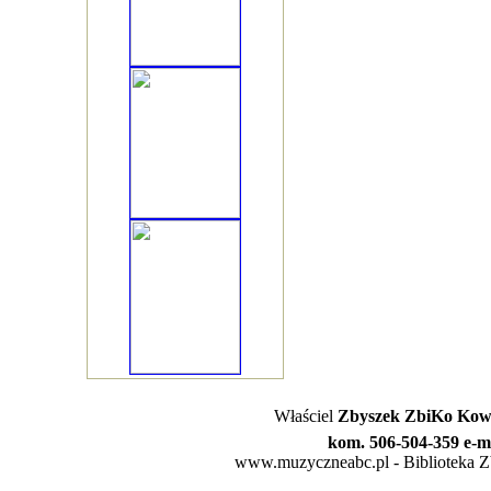
Właściel
Zbyszek ZbiKo Kowa
kom. 506-504-359 e-m
www.muzyczneabc.pl - Biblioteka Zby