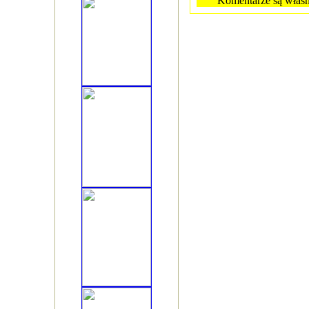
Komentarze są własn