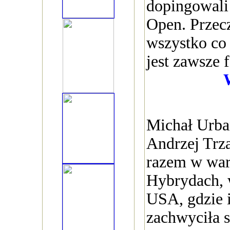
dopingowali
Open. Przecz
wszystko co
jest zawsze 
Michał Urban
Andrzej Trz
razem w war
Hybrydach, 
USA, gdzie 
zachwyciła 