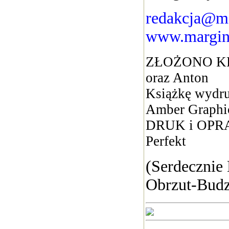
redakcja@ma
www.margin
ZŁOŻONO KR
oraz Anton
Książkę wydru
Amber Graphi
DRUK i OPRA
Perfekt
(Serdecznie
Obrzut-Budz