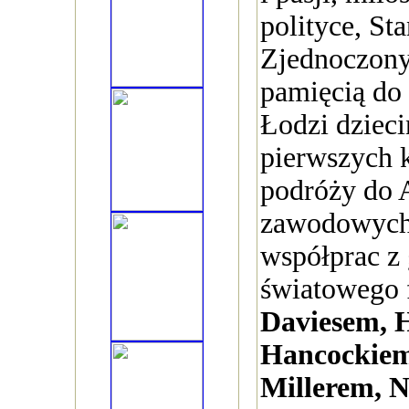
polityce, St
Zjednoczony
pamięcią do
Łodzi dzieci
pierwszych 
podróży do 
zawodowych
współprac z
światowego 
Daviesem, 
Hancockie
Millerem, N