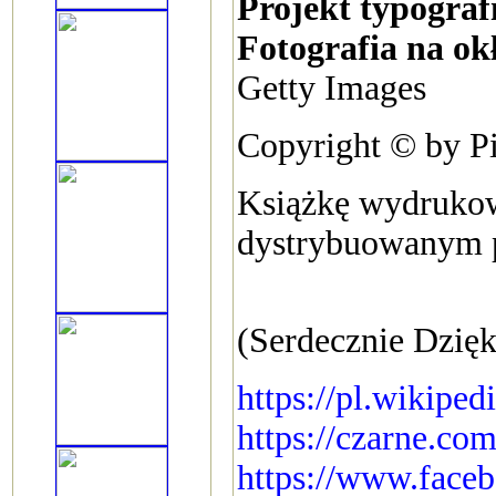
Projekt typograf
Fotografia na ok
Getty Images
Copyright © by Pi
Książkę wydrukow
dystrybuowanym pr
(Serdecznie Dzię
https://pl.wikip
https://czarne.com
https://www.fac