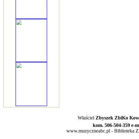
Właściel
Zbyszek ZbiKo Kowa
kom. 506-504-359 e-m
www.muzyczneabc.pl - Biblioteka Zby