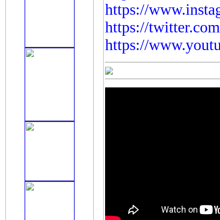
https://www.inst
https://twitter.c
https://www.you