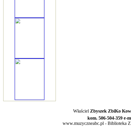
Właściel
Zbyszek ZbiKo Kowa
kom. 506-504-359 e-m
www.muzyczneabc.pl - Biblioteka Zby