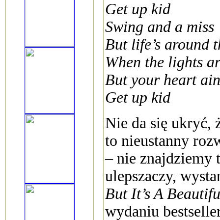
Get up kid
Swing and a miss
But life’s around 
When the lights a
But your heart ai
Get up kid
Nie da się ukryć,
to nieustanny roz
– nie znajdziemy 
ulepszaczy, wyst
But It’s A Beautif
wydaniu bestsell