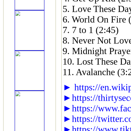
5. Love These Day
6. World On Fire 
7. 7 to 1 (2:45)
8. Never Not Lov
9. Midnight Praye
10. Lost These Da
11. Avalanche (3:
► https://en.wiki
►https://thirtys
►https://www.fac
►https://twitt
►https://www.tik