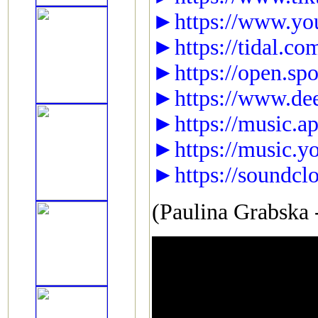
►https://www.y
►https://tidal.co
►https://open.sp
►https://www.dee
►https://music.ap
►https://music.y
►https://soundcl
(Paulina Grabska 