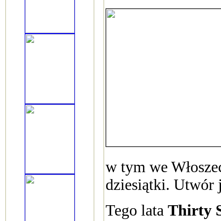
w tym we Włoszech
dziesiątki. Utwór
Tego lata
Thirty 