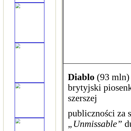
Diablo
(93 mln)
brytyjski piosen
szerszej
publiczności za
„Unmissable”
d