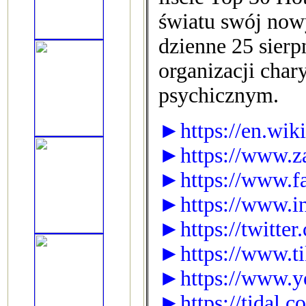
światu swój now
dzienne 25 sier
organizacji cha
psychicznym.
►https://en.wik
►https://www.z
►https://www.f
►https://www.in
►https://twitter
►https://www.t
►https://www.y
►https://tidal.c