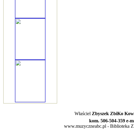
Właściel
Zbyszek ZbiKo Kowa
kom. 506-504-359 e-m
www.muzyczneabc.pl - Biblioteka Zby