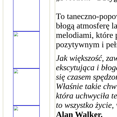
To taneczno-popow
błogą atmosferę l
melodiami, które 
pozytywnym i peł
Jak większość, zaw
ekscytująca i błog
się czasem spędzon
Właśnie takie chw
która uchwyciła te
to wszystko życie,
Alan Walker.