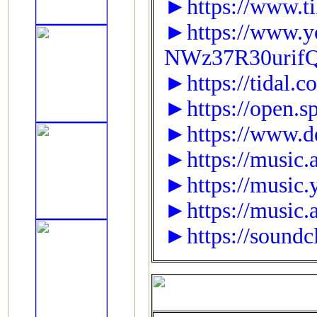
►https://www.t
►https://www.y
NWz37R30urif
►https://tidal.
►https://open.
►https://www.de
►https://music.
►https://music.
►https://music.
►https://soundc