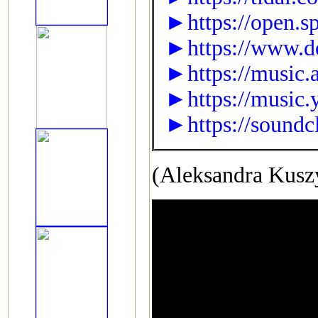
►https://open
►https://www.de
►https://music.
►https://music.
►https://soundc
(Aleksandra Kusz