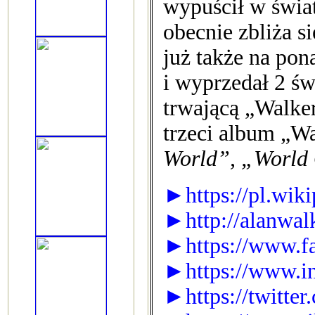
wypuścił w świat
obecnie zbliża s
już także na pon
i wyprzedał 2 św
trwającą „Walke
trzeci album „Wa
World”, „World
►https://pl.wik
►http://alanwal
►https://www.f
►https://www.in
►https://twitte