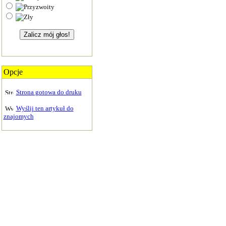
Opcje
Strona gotowa do druku
Wyślij ten artykuł do
znajomych