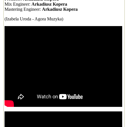
Mix Engineer:
Arkadiusz Kopera
Mastering Engineer:
Arkadiusz Kopera
(Izabela Uroda - Agora Muzyka)