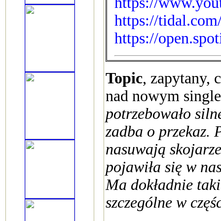
https://www.you
https://tidal.co
https://open.sp
Topic
, zapytany,
nad nowym single
potrzebowało siln
zadba o przekaz. 
nasuwają skojarz
pojawiła się w na
Ma dokładnie taki
szczególne w częśc