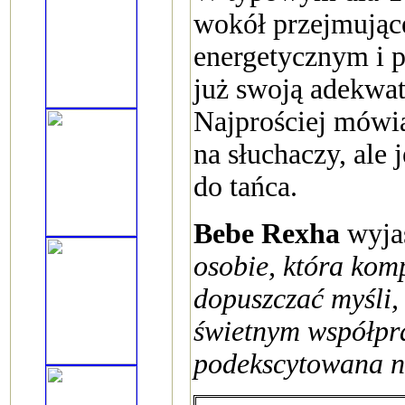
wokół przejmujące
energetycznym i 
już swoją adekwat
Najprościej mówią
na słuchaczy, ale 
do tańca.
Bebe Rexha
wyjaś
osobie, która kom
dopuszczać myśli, 
świetnym współpr
podekscytowana n