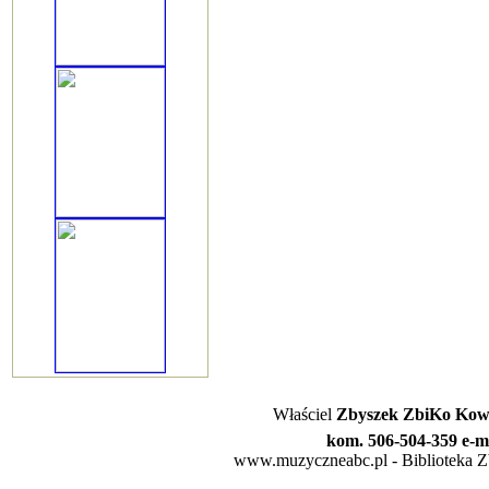
Właściel
Zbyszek ZbiKo Kowa
kom. 506-504-359 e-m
www.muzyczneabc.pl - Biblioteka Zby