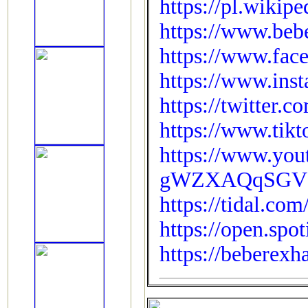
https://pl.wikip
https://www.beb
https://www.fac
https://www.ins
https://twitte
https://www.tik
https://www.you
gWZXAQqSGV
https://tidal.co
https://open.sp
https://beberexh