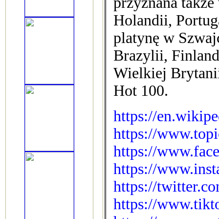
przyznana także 
Holandii, Portug
platynę w Szwajca
Brazylii, Finland
Wielkiej Brytani
Hot 100.
https://en.wikip
https://www.top
https://www.fac
https://www.ins
https://twitter.
https://www.tik