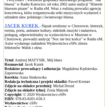
bluesa" w Radiu Katowice; od roku 2002 autor audycji "Historie
bluesem pisane" w Radiu eM. Wraz z rodziną prowadzi agencję
koncertową, która zorganizowała setki muzycznych wydarzeń z
udziałem sław polskiego i światowego bluesa.
JACEK KUREK
- Ślązak urodzony w Chorzowie, historyk,
eseista, poeta, animator kultury, miłośnik muzyki i malarstwa,
pedagog, odpowiedzialny za wydawnictwa w Muzeum w
Chorzowie, prowadzi audycję "Noc nie bez końca" w Radiu eM.
Autor wydanego nakładem Wydawnictwa eSPe zbioru
felietonów
Widok z okna.
Tytuł
: Andrzej MATYSIK. Mój blues
Rozmawiał
: Jacek Kurek
Redaktor prowadzący i adiustacja
: Magdalena Kędzierska-
Zaporowska
Korekta
: Anna Strakowska
Redakcja techniczna i projekt okładki:
Paweł Kremer
Zdjęcie na okładce przedniej
: Michał Drozd
Zdjęcie na okładce tylnej
: Zosia Matysik
Copyright
: © 2020 Wydawnictwo eSPe
ISBN
: 978-83-8201-018-3
Wydawnictwo
: eSPe