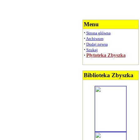
Menu
·
Strona główna
·
Archiwum
·
Dodaj newsa
·
Szukaj
·
Płytoteka Zbyszka
Biblioteka Zbyszka