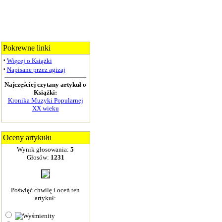
Pokrewne linki
·
Więcej o Książki
·
Napisane przez agizaj
Najczęściej czytany artykuł o
Książki:
Kronika Muzyki Popularnej
XX wieku
Oceny artykułu
Wynik głosowania:
5
Głosów:
1231
Poświęć chwilę i oceń ten
artykuł: