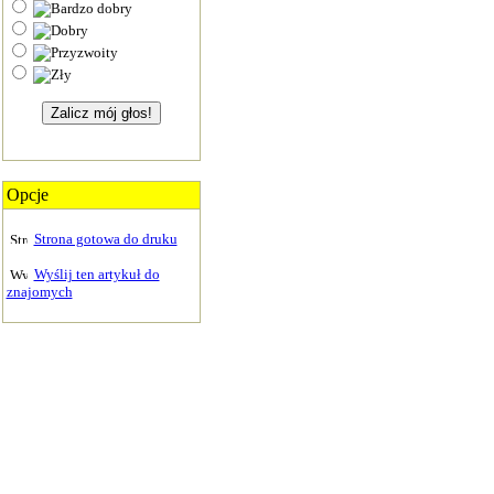
Opcje
Strona gotowa do druku
Wyślij ten artykuł do
znajomych