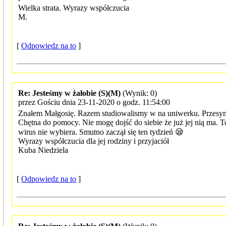
Wielka strata. Wyrazy współczucia
M.
[
Odpowiedz na to
]
Re: Jesteśmy w żałobie (S)(M)
(Wynik: 0)
przez Gościu dnia 23-11-2020 o godz. 11:54:00
Znałem Małgosię. Razem studiowalismy w na uniwerku. Przesy
Chętna do pomocy. Nie mogę dojść do siebie że już jej nią ma. To 
wirus nie wybiera. Smutno zaczął się ten tydzień 😪
Wyrazy współczucia dla jej rodziny i przyjaciół
Kuba Niedziela
[
Odpowiedz na to
]