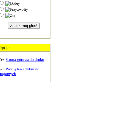
Opcje
Strona gotowa do druku
Wyślij ten artykuł do
znajomych