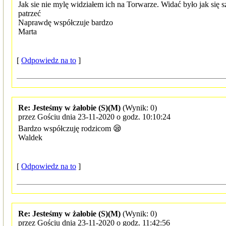
Jak sie nie mylę widziałem ich na Torwarze. Widać było jak się s
patrzeć
Naprawdę współczuje bardzo
Marta
[
Odpowiedz na to
]
Re: Jesteśmy w żałobie (S)(M)
(Wynik: 0)
przez Gościu dnia 23-11-2020 o godz. 10:10:24
Bardzo współczuję rodzicom 😪
Waldek
[
Odpowiedz na to
]
Re: Jesteśmy w żałobie (S)(M)
(Wynik: 0)
przez Gościu dnia 23-11-2020 o godz. 11:42:56