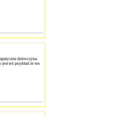
mpatyczna dziewczyna.
jest też przykład że ten