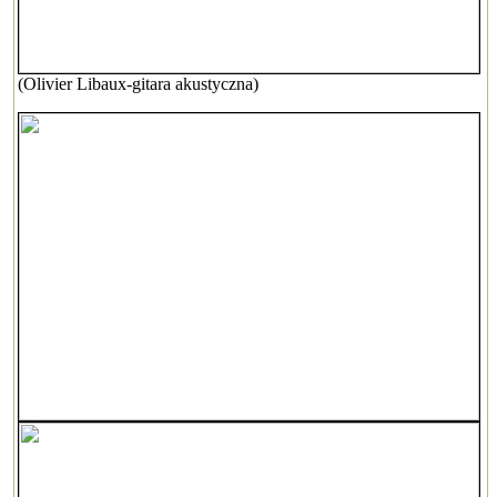
(Olivier Libaux-gitara akustyczna)