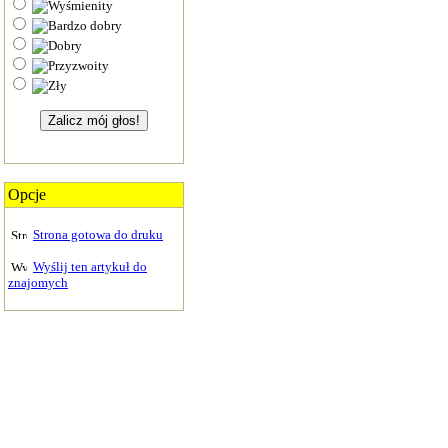
Opcje
Strona gotowa do druku
Wyślij ten artykuł do
znajomych