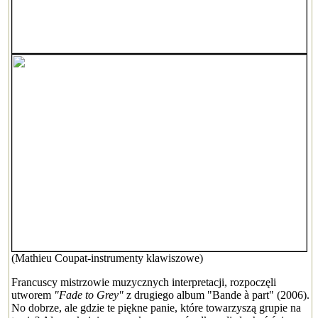
(Mathieu Coupat-instrumenty klawiszowe)
Francuscy mistrzowie muzycznych interpretacji, rozpoczęli
utworem
"Fade to Grey"
z drugiego album "Bande à part" (2006).
No dobrze, ale gdzie te piękne panie, które towarzyszą grupie na