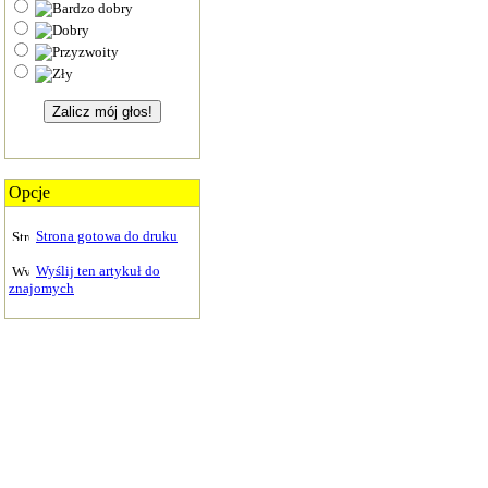
Opcje
Strona gotowa do druku
Wyślij ten artykuł do
znajomych