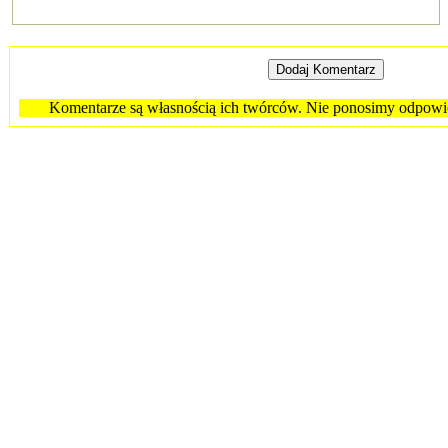
Komentarze są własnością ich twórców. Nie ponosimy odpowied