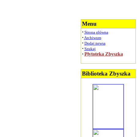
Menu
·
Strona główna
·
Archiwum
·
Dodaj newsa
·
Szukaj
·
Płytoteka Zbyszka
Biblioteka Zbyszka