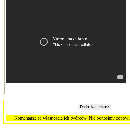
Komentarze są własnością ich twórców. Nie ponosimy odpowied