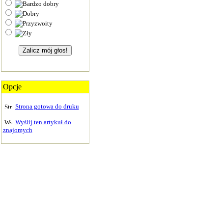
Opcje
Strona gotowa do druku
Wyślij ten artykuł do
znajomych