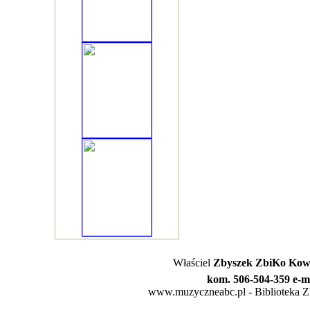
Właściel
Zbyszek ZbiKo Kowa
kom. 506-504-359 e-m
www.muzyczneabc.pl - Biblioteka Zby