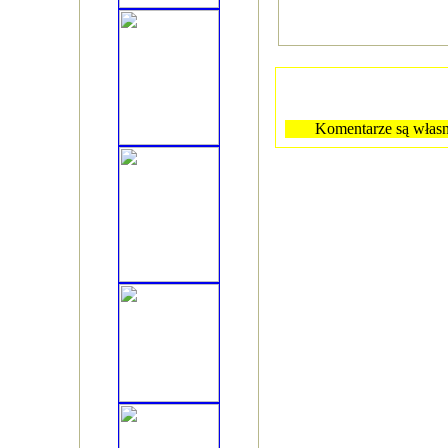
Komentarze są własn