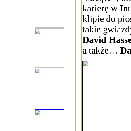
karierę w In
klipie do pio
takie gwiazd
David Hasse
a także…
Da