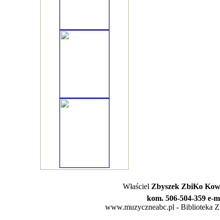
Właściel
Zbyszek ZbiKo Kowa
kom. 506-504-359 e-m
www.muzyczneabc.pl - Biblioteka Zby