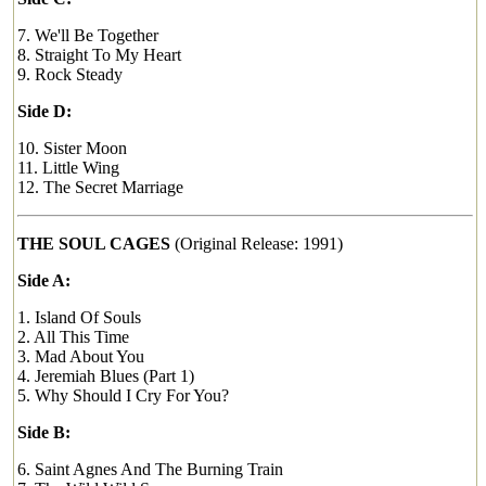
7. We'll Be Together
8. Straight To My Heart
9. Rock Steady
Side D:
10. Sister Moon
11. Little Wing
12. The Secret Marriage
THE SOUL CAGES
(Original Release: 1991)
Side A:
1. Island Of Souls
2. All This Time
3. Mad About You
4. Jeremiah Blues (Part 1)
5. Why Should I Cry For You?
Side B:
6. Saint Agnes And The Burning Train