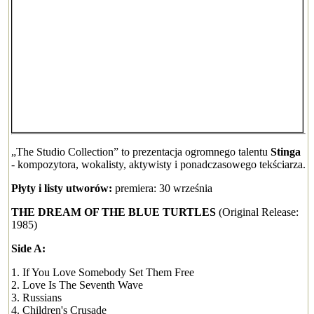
„The Studio Collection” to prezentacja ogromnego talentu
Stinga
- kompozytora, wokalisty, aktywisty i ponadczasowego tekściarza.
Płyty i listy utworów:
premiera: 30 września
THE DREAM OF THE BLUE TURTLES
(Original Release:
1985)
Side A:
1. If You Love Somebody Set Them Free
2. Love Is The Seventh Wave
3. Russians
4. Children's Crusade