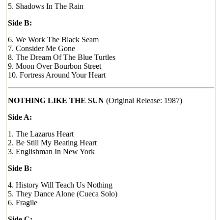
5. Shadows In The Rain
Side B:
6. We Work The Black Seam
7. Consider Me Gone
8. The Dream Of The Blue Turtles
9. Moon Over Bourbon Street
10. Fortress Around Your Heart
NOTHING LIKE THE SUN
(Original Release: 1987)
Side A:
1. The Lazarus Heart
2. Be Still My Beating Heart
3. Englishman In New York
Side B:
4. History Will Teach Us Nothing
5. They Dance Alone (Cueca Solo)
6. Fragile
Side C: