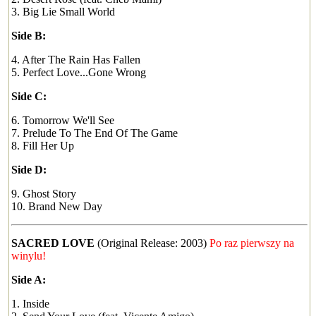
3. Big Lie Small World
Side B:
4. After The Rain Has Fallen
5. Perfect Love...Gone Wrong
Side C:
6. Tomorrow We'll See
7. Prelude To The End Of The Game
8. Fill Her Up
Side D:
9. Ghost Story
10. Brand New Day
SACRED LOVE
(Original Release: 2003)
Po raz pierwszy na
winylu!
Side A:
1. Inside