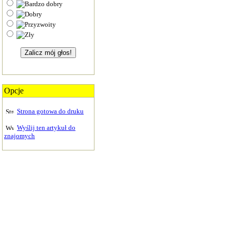
Opcje
Strona gotowa do druku
Wyślij ten artykuł do
znajomych