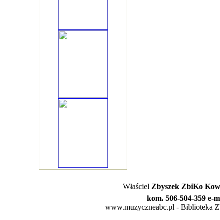
Właściel
Zbyszek ZbiKo Kowa
kom. 506-504-359 e-m
www.muzyczneabc.pl - Biblioteka Zby