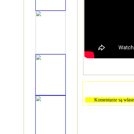
Komentarze są własn