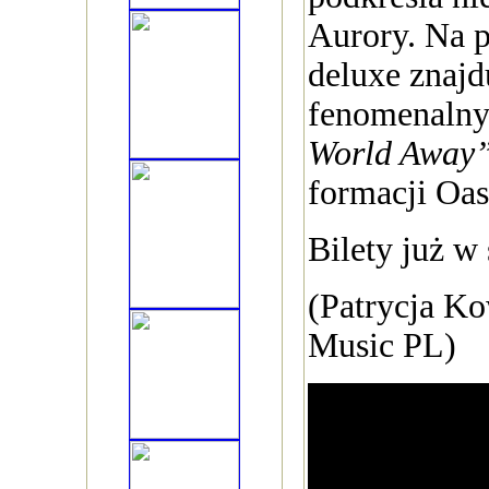
Aurory. Na p
deluxe znajdu
fenomenalny
World Away
formacji Oas
Bilety już w
(Patrycja Ko
Music PL)