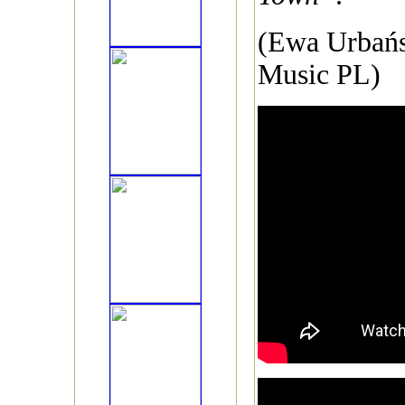
(Ewa Urbańs
Music PL)