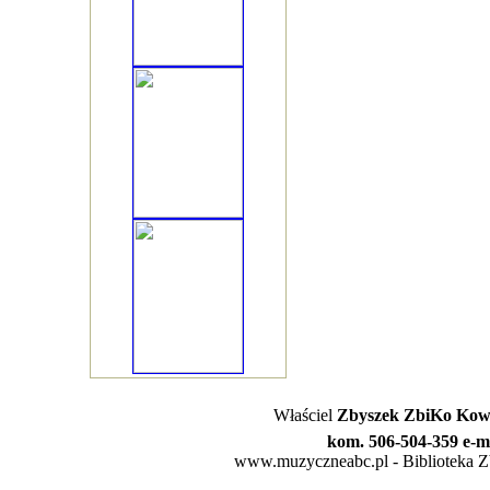
Właściel
Zbyszek ZbiKo Kowa
kom. 506-504-359 e-m
www.muzyczneabc.pl - Biblioteka Zby