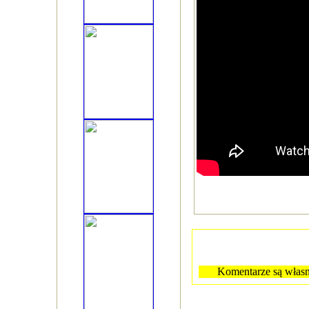
Komentarze są własn