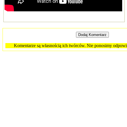
Komentarze są własnością ich twórców. Nie ponosimy odpowied