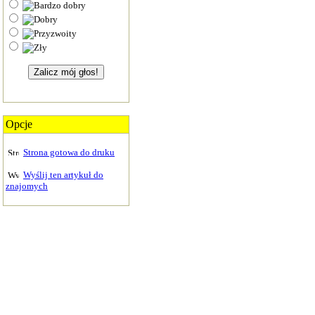
Opcje
Strona gotowa do druku
Wyślij ten artykuł do
znajomych