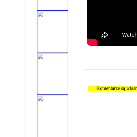
Komentarze są własn