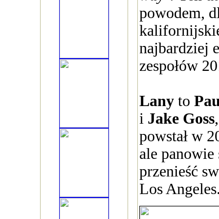
powodem, dl
kalifornijski
najbardziej 
zespołów 20
Lany
to
Pau
i
Jake Goss
powstał w 2
ale panowie 
przenieść sw
Los Angeles