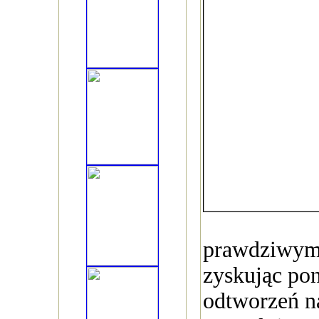
prawdziwym 
zyskując po
odtworzeń na