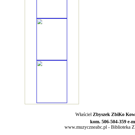
Właściel
Zbyszek ZbiKo Kowa
kom. 506-504-359 e-m
www.muzyczneabc.pl - Biblioteka Zby