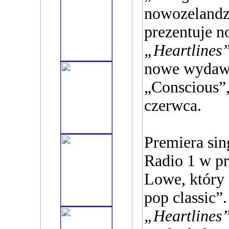
nowozelandz
prezentuje n
„Heartlines
nowe wydaw
„Conscious”,
czerwca.
Premiera sin
Radio 1 w p
Lowe, który 
pop classic”
„Heartlines