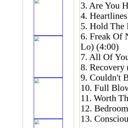
3. Are You 
4. Heartlines
5. Hold The 
6. Freak Of 
Lo) (4:00)
7. All Of Yo
8. Recovery 
9. Couldn't 
10. Full Blo
11. Worth Th
12. Bedroom
13. Consciou