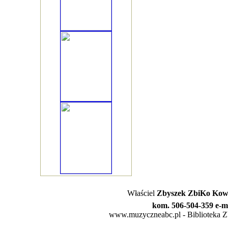
Właściel
Zbyszek ZbiKo Kowa
kom. 506-504-359 e-m
www.muzyczneabc.pl - Biblioteka Zby