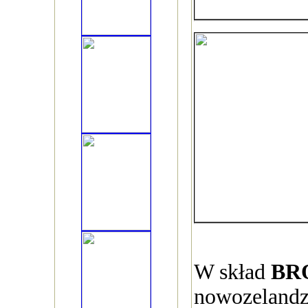
W skład
BR
nowozelandz