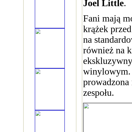
Joel Little
.
Fani mają m
krążek przed
na standardo
również na k
ekskluzywn
winylowym. 
prowadzona n
zespołu.