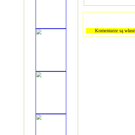
Komentarze są własn