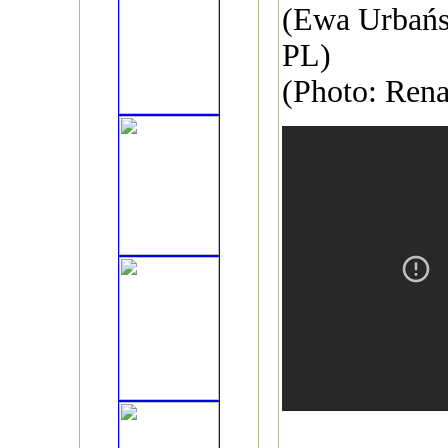
(Ewa Urbańs
PL)
(Photo: Rena