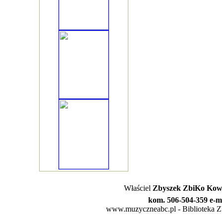
Właściel
Zbyszek ZbiKo Kowa
kom. 506-504-359 e-m
www.muzyczneabc.pl - Biblioteka Zby