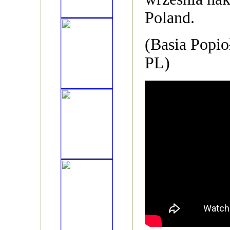
Poland.
(Basia Popi
PL)