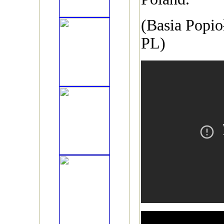
(Basia Popi
PL)