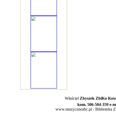
Właściel
Zbyszek ZbiKo Kowa
kom. 506-504-359 e-m
www.muzyczneabc.pl - Biblioteka Zby