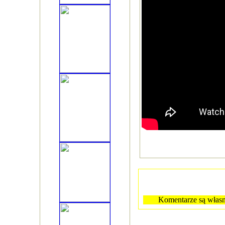
Komentarze są własn