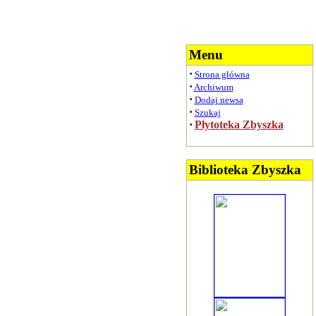
Menu
·
Strona główna
·
Archiwum
·
Dodaj newsa
·
Szukaj
·
Płytoteka Zbyszka
Biblioteka Zbyszka