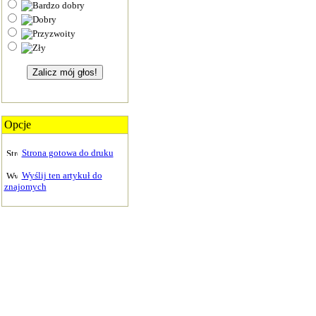
Opcje
Strona gotowa do druku
Wyślij ten artykuł do
znajomych