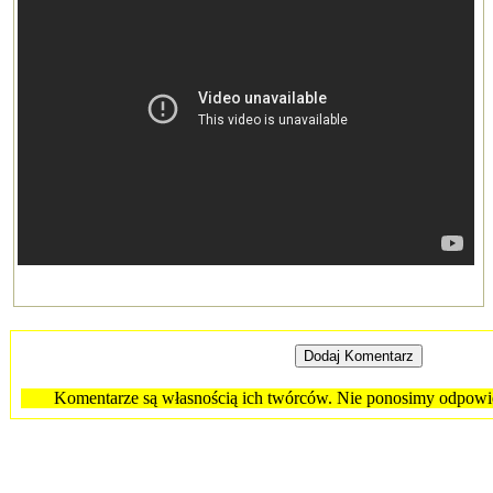
Komentarze są własnością ich twórców. Nie ponosimy odpowied