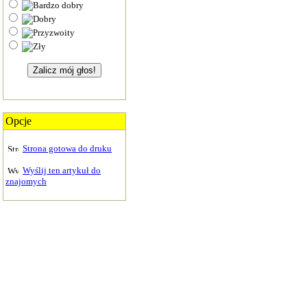
Opcje
Strona gotowa do druku
Wyślij ten artykuł do
znajomych