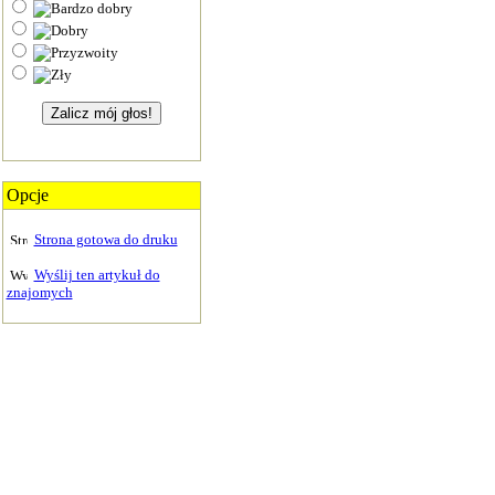
Opcje
Strona gotowa do druku
Wyślij ten artykuł do
znajomych