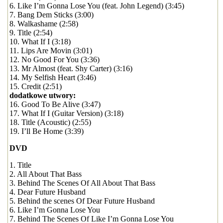
6. Like I’m Gonna Lose You (feat. John Legend) (3:45)
7. Bang Dem Sticks (3:00)
8. Walkashame (2:58)
9. Title (2:54)
10. What If I (3:18)
11. Lips Are Movin (3:01)
12. No Good For You (3:36)
13. Mr Almost (feat. Shy Carter) (3:16)
14. My Selfish Heart (3:46)
15. Credit (2:51)
dodatkowe utwory:
16. Good To Be Alive (3:47)
17. What If I (Guitar Version) (3:18)
18. Title (Acoustic) (2:55)
19. I’ll Be Home (3:39)
DVD
1. Title
2. All About That Bass
3. Behind The Scenes Of All About That Bass
4. Dear Future Husband
5. Behind the scenes Of Dear Future Husband
6. Like I’m Gonna Lose You
7. Behind The Scenes Of Like I’m Gonna Lose You