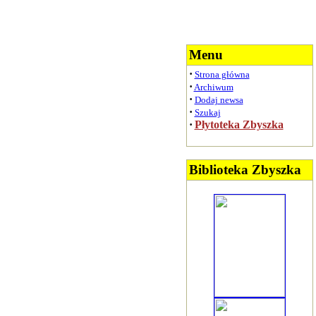
Menu
·
Strona główna
·
Archiwum
·
Dodaj newsa
·
Szukaj
·
Płytoteka Zbyszka
Biblioteka Zbyszka