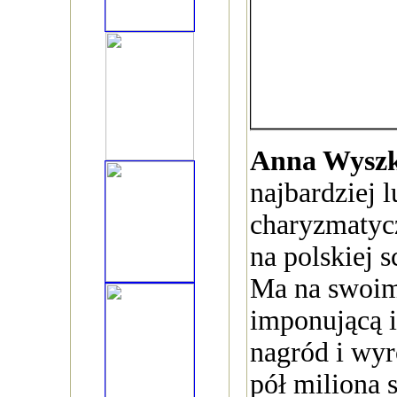
Anna Wysz
najbardziej l
charyzmatyc
na polskiej 
Ma na swoim
imponującą i
nagród i wyr
pół miliona 