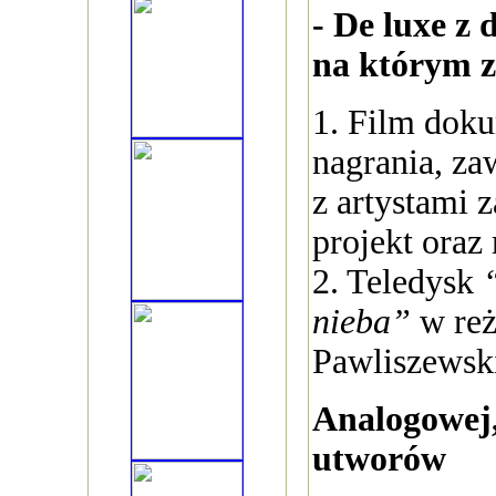
- De luxe 
na którym z
1. Film dok
nagrania, z
z artystami
projekt oraz
2. Teledysk
nieba”
w reż
Pawliszewsk
Analogowej,
utworów