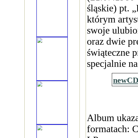
śląskie) pt. 
którym artys
swoje ulubio
oraz dwie p
świąteczne 
specjalnie na
newC
Album ukaza
formatach: 