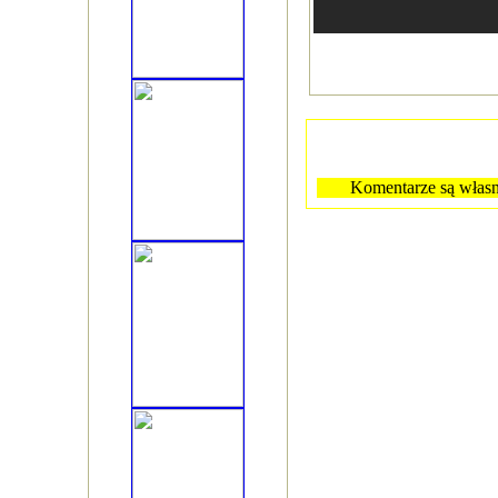
Komentarze są własn