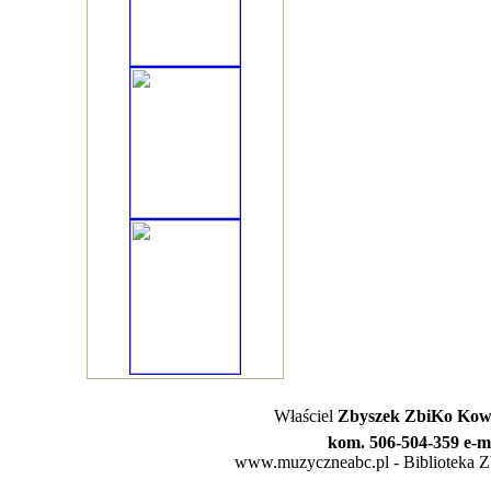
Właściel
Zbyszek ZbiKo Kowa
kom. 506-504-359 e-m
www.muzyczneabc.pl - Biblioteka Zby