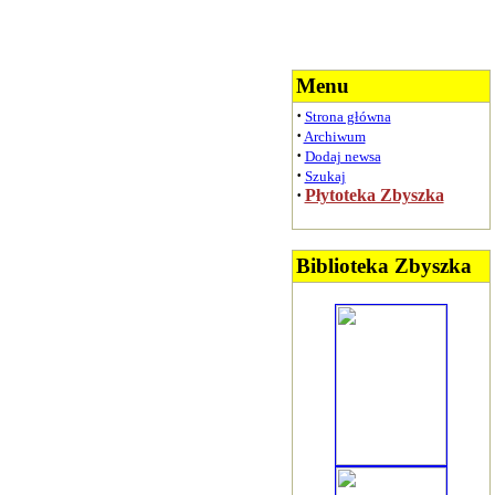
Menu
·
Strona główna
·
Archiwum
·
Dodaj newsa
·
Szukaj
·
Płytoteka Zbyszka
Biblioteka Zbyszka