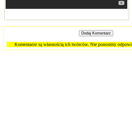
Komentarze są własnością ich twórców. Nie ponosimy odpowied