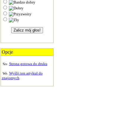
Opcje
Strona gotowa do druku
Wyślij ten artykuł do
znajomych