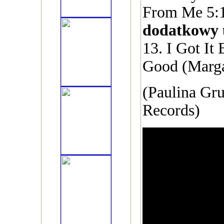
From Me 5:
dodatkowy 
13. I Got It
Good (Marga
(Paulina Gr
Records)