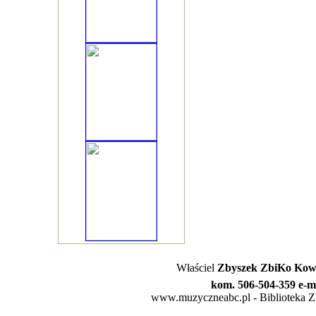
Właściel
Zbyszek ZbiKo Kowa
kom. 506-504-359 e-m
www.muzyczneabc.pl - Biblioteka Zby