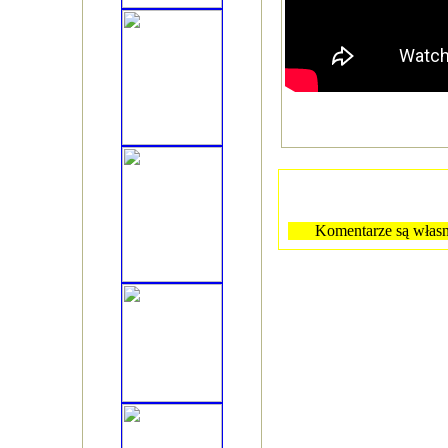
Komentarze są własn