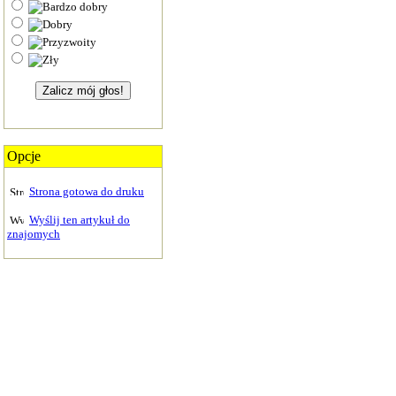
Opcje
Strona gotowa do druku
Wyślij ten artykuł do
znajomych