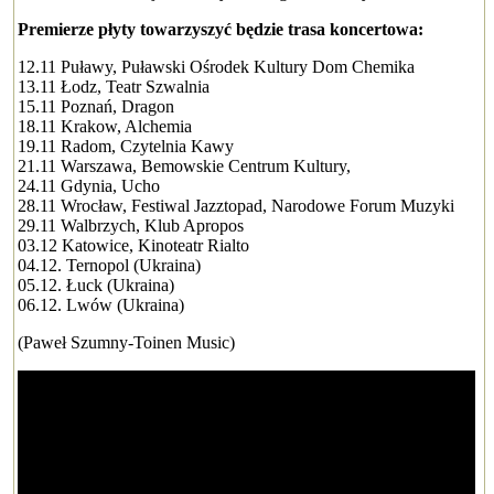
Premierze płyty towarzyszyć będzie trasa koncertowa:
12.11 Puławy, Puławski Ośrodek Kultury Dom Chemika
13.11 Łodz, Teatr Szwalnia
15.11 Poznań, Dragon
18.11 Krakow, Alchemia
19.11 Radom, Czytelnia Kawy
21.11 Warszawa, Bemowskie Centrum Kultury,
24.11 Gdynia, Ucho
28.11 Wrocław, Festiwal Jazztopad, Narodowe Forum Muzyki
29.11 Walbrzych, Klub Apropos
03.12 Katowice, Kinoteatr Rialto
04.12. Ternopol (Ukraina)
05.12. Łuck (Ukraina)
06.12. Lwów (Ukraina)
(Paweł Szumny-Toinen Music)