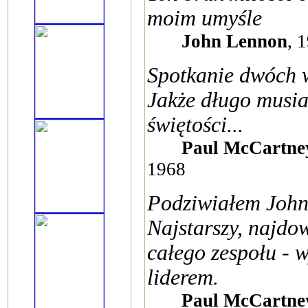
moim umyśle
John Lennon
, 
Spotkanie dwóch w
Jakże długo musia
świętości...
Paul McCartne
1968
Podziwiałem John
Najstarszy, najdow
całego zespołu - 
liderem.
Paul McCartne