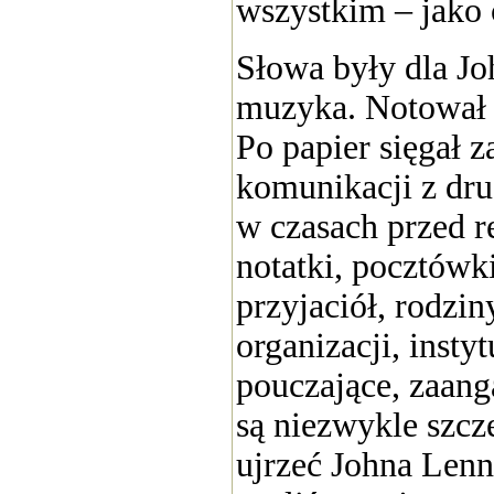
wszystkim – jako 
Słowa były dla J
muzyka. Notował k
Po papier sięgał 
komunikacji z dru
w czasach przed r
notatki, pocztówki
przyjaciół, rodzin
organizacji, insty
pouczające, zaang
są niezwykle szcz
ujrzeć Johna Lenn