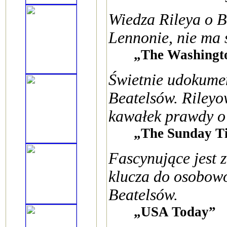
Wiedza Rileya o B
Lennonie, nie ma 
„The Washingt
Świetnie udokume
Beatelsów. Rileyo
kawałek prawdy o 
„The Sunday T
Fascynujące jest z
klucza do osobowo
Beatelsów.
„USA Today”