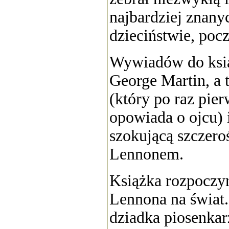
najbardziej znany
dzieciństwie, poc
Wywiadów do ksią
George Martin, a 
(który po raz pie
opowiada o ojcu) 
szokującą szczero
Lennonem.
Książka rozpoczyn
Lennona na świat.
dziadka piosenkar