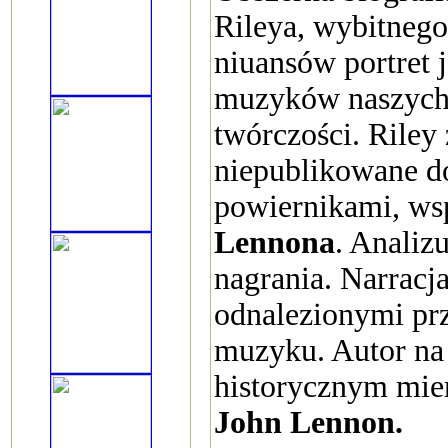
Rileya, wybitnego
niuansów portret 
muzyków naszych 
twórczości. Riley
niepublikowane d
powiernikami, ws
Lennona
. Analizu
nagrania. Narracja
odnalezionymi pr
muzyku. Autor na
historycznym mierz
John Lennon.