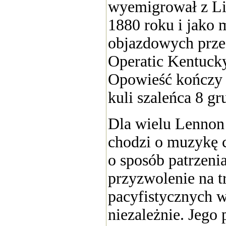
wyemigrował z L
1880 roku i jako
objazdowych prze
Operatic Kentuck
Opowieść kończy s
kuli szaleńca 8 gr
Dla wielu Lennon 
chodzi o muzykę c
o sposób patrzeni
przyzwolenie na t
pacyfistycznych wa
niezależnie. Jego 