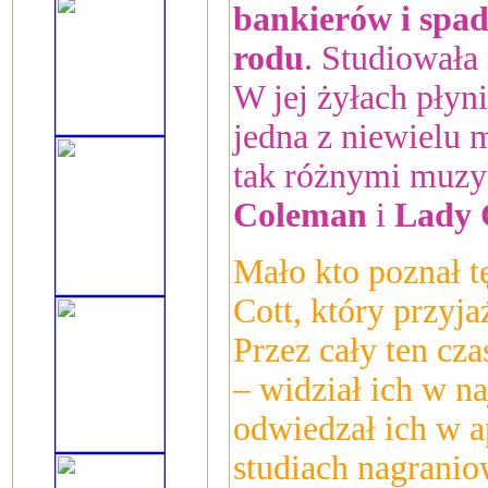
bankierów i spad
rodu
. Studiowała
W jej żyłach płyni
jedna z niewielu 
tak różnymi muzy
Coleman
i
Lady 
Mało kto poznał t
Cott, który przyja
Przez cały ten cza
– widział ich w n
odwiedzał ich w a
studiach nagranio