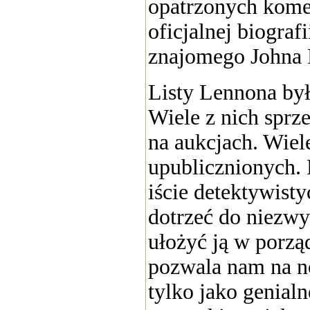
opatrzonych kome
oficjalnej biograf
znajomego Johna 
Listy Lennona był
Wiele z nich spr
na aukcjach. Wiel
upublicznionych.
iście detektywist
dotrzeć do niezwy
ułożyć ją w porzą
pozwala nam na n
tylko jako genial