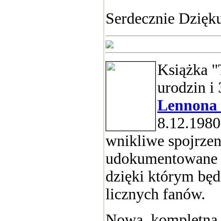
Serdecznie Dzięk
Książka "
urodzin i
Lennona
8.12.1980
wnikliwe spojrzen
udokumentowane ży
dzięki którym będ
licznych fanów.
Nowa, kompletna