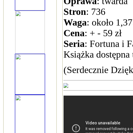
Oprawa
: twarda
Stron
: 736
Waga
: około 1,3
Cena
: + - 59 zł
Seria
: Fortuna i 
Książka dostępna 
(Serdecznie Dzięk