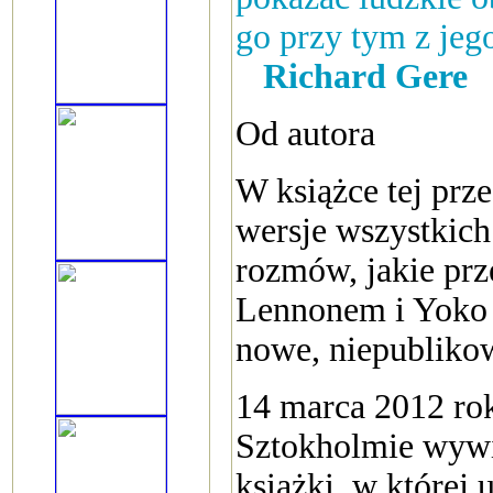
go przy tym z jeg
Richard Gere
Od autora
W książce tej prz
wersje wszystkich
rozmów, jakie pr
Lennonem i Yoko 
nowe, niepublikow
14 marca 2012 ro
Sztokholmie wywia
książki, w której 