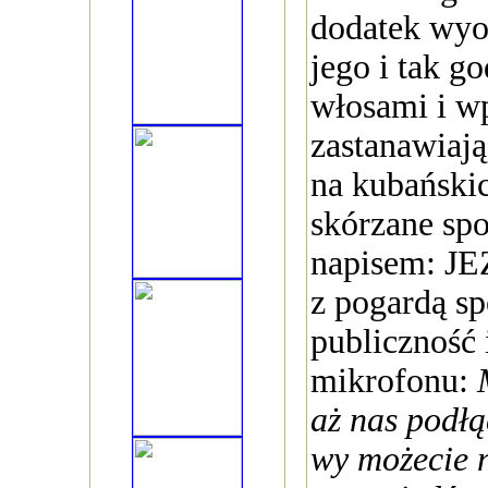
dodatek wyo
jego i tak g
włosami i w
zastanawiają
na kubański
skórzane spo
napisem: JE
z pogardą sp
publiczność 
mikrofonu:
aż nas podłą
wy możecie 