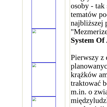
osoby - tak
tematów po
najbliższej 
"Mezmerize
System Of
Pierwszy z
planowanyc
krążków am
traktować b
m.in. o zwi
międzyludzk