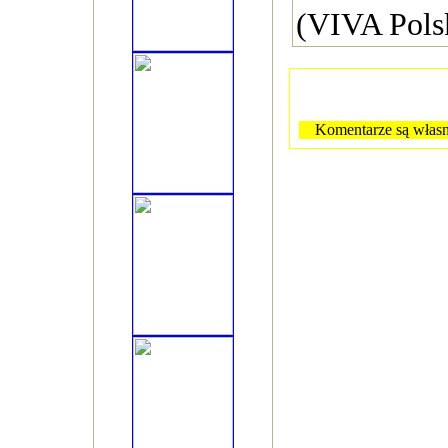
(VIVA Pols
Komentarze są własn