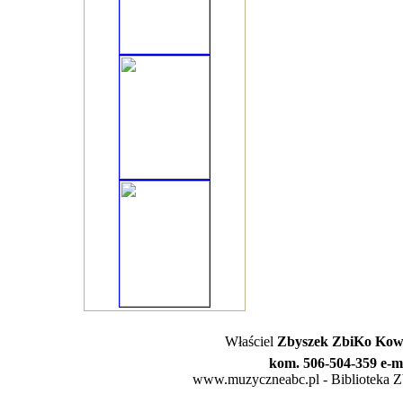
Właściel
Zbyszek ZbiKo Kowa
kom. 506-504-359 e-m
www.muzyczneabc.pl - Biblioteka Zby