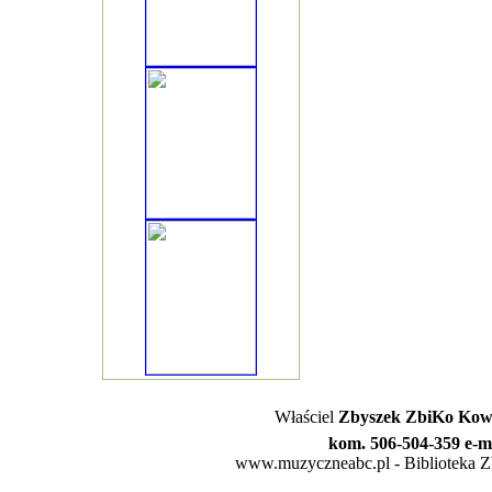
Właściel
Zbyszek ZbiKo Kowa
kom. 506-504-359 e-m
www.muzyczneabc.pl - Biblioteka Zby