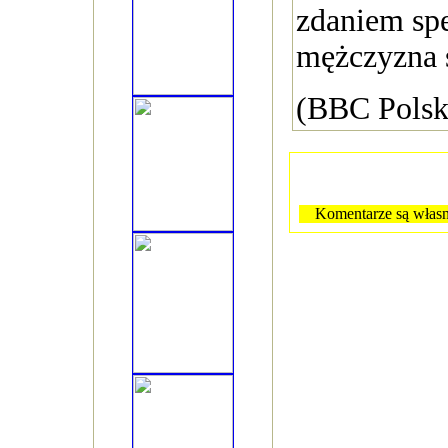
zdaniem spe
mężczyzna s
(BBC Polsk
Komentarze są własn