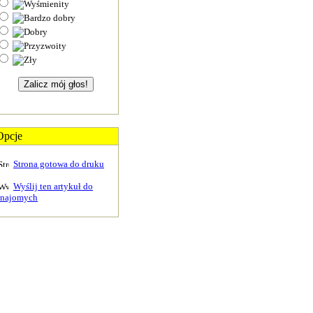
Opcje
Strona gotowa do druku
Wyślij ten artykuł do
znajomych