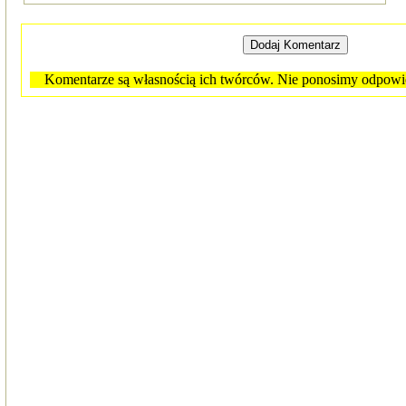
Komentarze są własnością ich twórców. Nie ponosimy odpowied