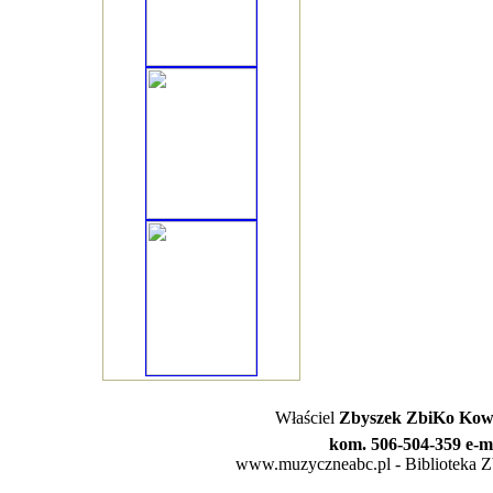
Właściel
Zbyszek ZbiKo Kowa
kom. 506-504-359 e-m
www.muzyczneabc.pl - Biblioteka Zby