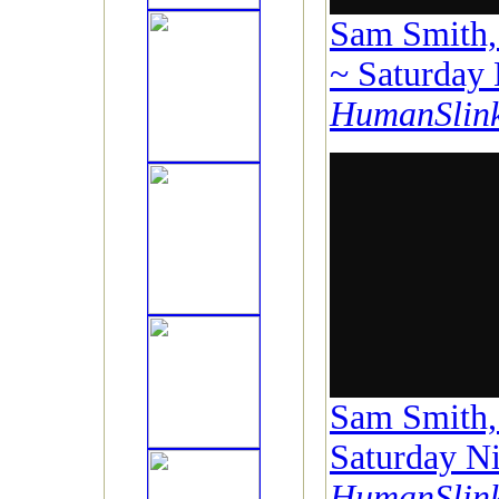
Sam Smith
~ Saturday 
HumanSlin
Sam Smith,
Saturday Ni
HumanSlin