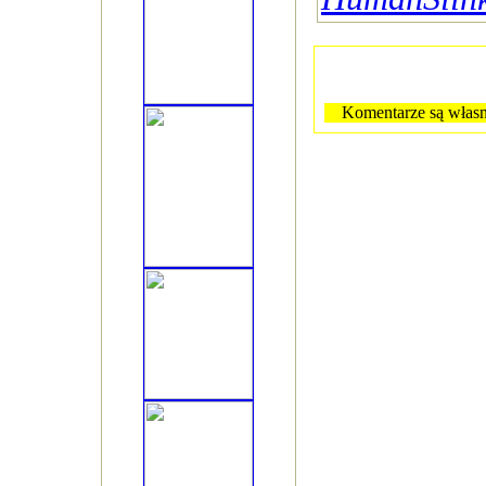
Komentarze są własn