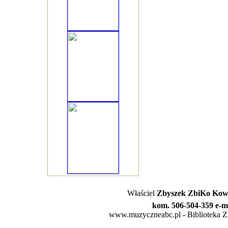
Właściel
Zbyszek ZbiKo Kowa
kom. 506-504-359 e-m
www.muzyczneabc.pl - Biblioteka Zby