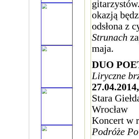
gitarzystów
okazją będz
odsłona z 
Strunach
za
maja.
DUO POE
Liryczne br
27.04.2014,
Stara Giełda
Wrocław
Koncert w 
Podróże Po