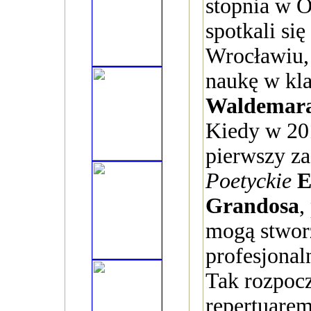
stopnia w 
spotkali się
Wrocławiu, 
naukę w klas
Waldemar
Kiedy w 20
pierwszy za
Poetyckie
E
Grandosa
,
mogą stwor
profesjonal
Tak rozpocz
repertuare