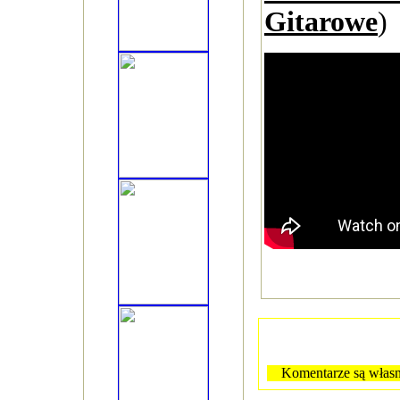
Gitarowe
)
Komentarze są własn