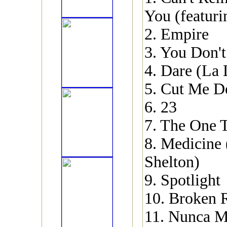
You (featuri
2. Empire
3. You Don'
4. Dare (La 
5. Cut Me De
6. 23
7. The One 
8. Medicine 
Shelton)
9. Spotlight
10. Broken 
11. Nunca M