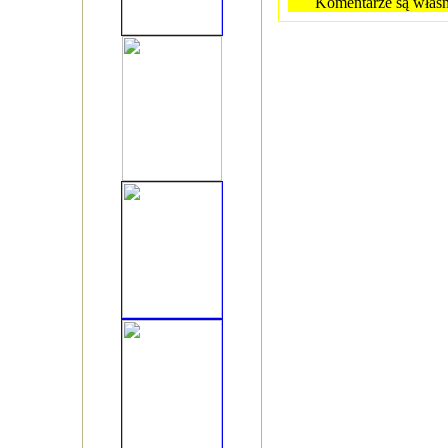
Komentarze są własn