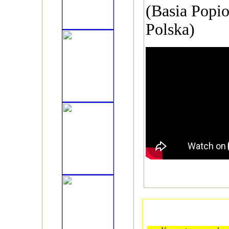
(Basia Popi
Polska)