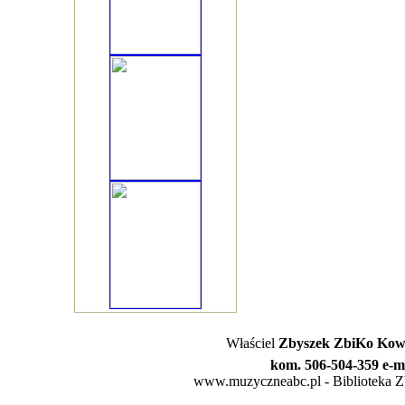
Właściel
Zbyszek ZbiKo Kowa
kom. 506-504-359 e-m
www.muzyczneabc.pl - Biblioteka Zby