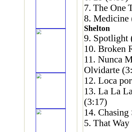
7. The One T
8. Medicine
Shelton
9. Spotlight 
10. Broken 
11. Nunca M
Olvidarte (3
12. Loca por
13. La La La
(3:17)
14. Chasing
5. That Way 