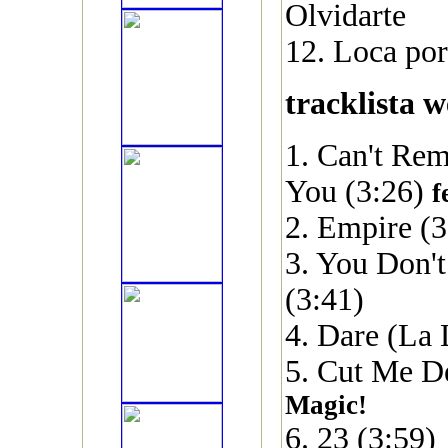
Olvidarte
12. Loca por
tracklista w
1. Can't Re
You (3:26)
f
2. Empire (3
3. You Don'
(3:41)
4. Dare (La 
5. Cut Me D
Magic!
6. 23 (3:59)