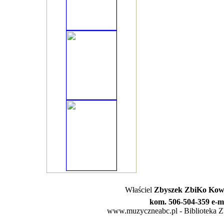
Właściel
Zbyszek ZbiKo Kowa
kom. 506-504-359 e-m
www.muzyczneabc.pl - Biblioteka Zby