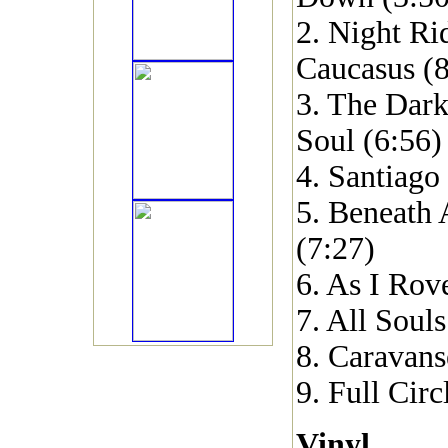
2. Night Ri
Caucasus (8
3. The Dar
Soul (6:56)
4. Santiago
5. Beneath 
(7:27)
6. As I Rov
7. All Soul
8. Caravans
9. Full Circ
Vinyl