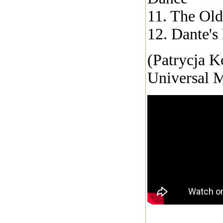
11. The Ol
12. Dante's
(Patrycja K
Universal M