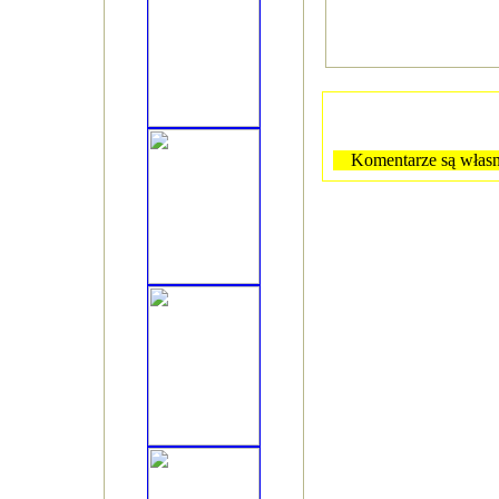
Komentarze są własn