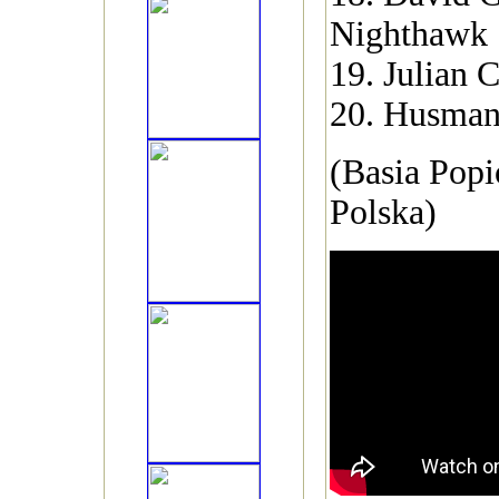
Nighthawk
19. Julian 
20. Husma
(Basia Pop
Polska)