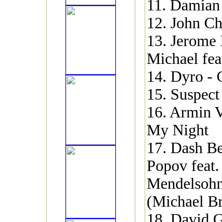
11. Damian
12. John Ch
13. Jerome 
Michael fea
14. Dyro -
15. Suspect
16. Armin 
My Night
17. Dash Be
Popov feat.
Mendelsohn
(Michael B
18. David G