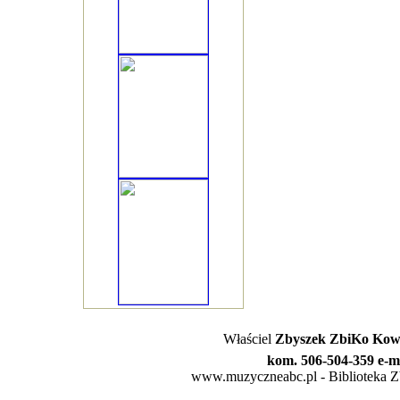
Właściel
Zbyszek ZbiKo Kowa
kom. 506-504-359 e-m
www.muzyczneabc.pl - Biblioteka Zby