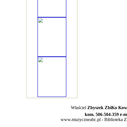
Właściel
Zbyszek ZbiKo Kowa
kom. 506-504-359 e-m
www.muzyczneabc.pl - Biblioteka Zby