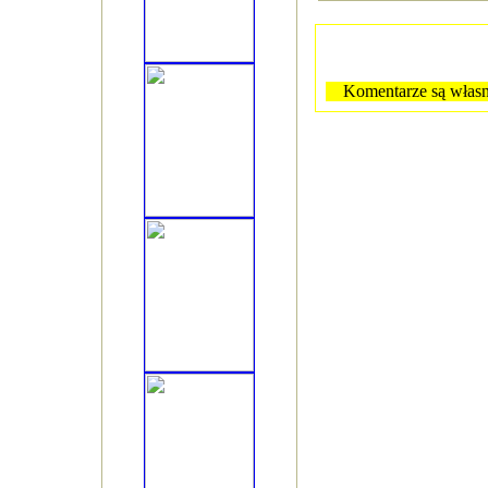
Komentarze są własn