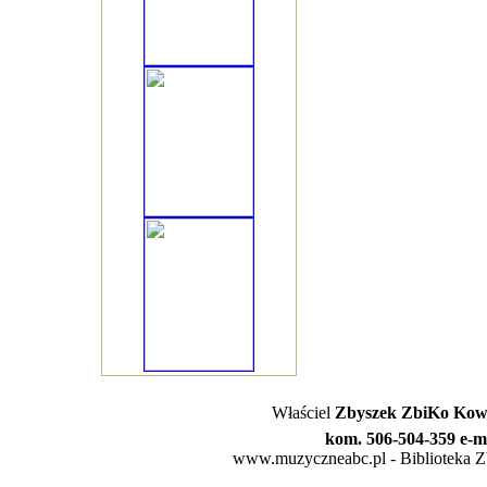
Właściel
Zbyszek ZbiKo Kowa
kom. 506-504-359 e-m
www.muzyczneabc.pl - Biblioteka Zby