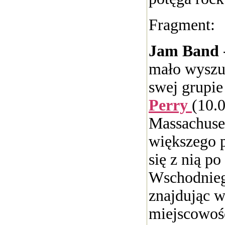
Fragment:
Jam Band
mało wyszu
swej grupie
Perry
(10.
Massachuset
większego 
się z nią po
Wschodnieg
znajdując 
miejscowoś